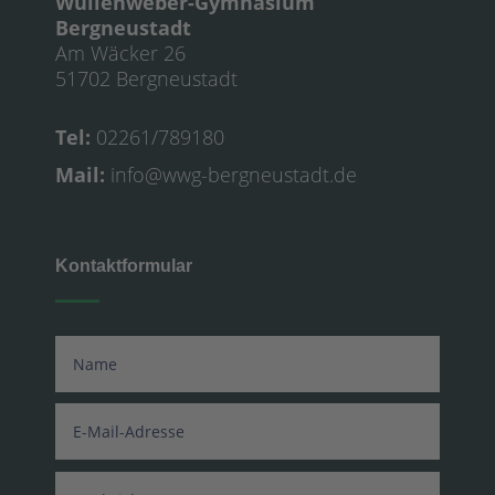
Wüllenweber-Gymnasium
Bergneustadt
Am Wäcker 26
51702 Bergneustadt
Tel:
02261/789180
Mail:
info@wwg-bergneustadt.de
Kontaktformular