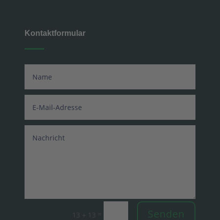
Kontaktformular
Senden
=
13 + 13