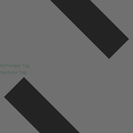
Vorheriger Tag
Nächster Tag