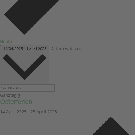
Heute
Datum wählen.
14/04/2025
14 April 2025
Ganztägig
Osterferien
14 April 2025
-
25 April 2025