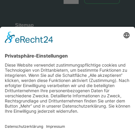
Sitemap
Rechtliches
Copyright © 2026 | Wüllenweber
Gymnasium