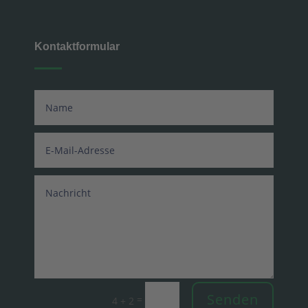
Kontaktformular
Senden
=
4 + 2