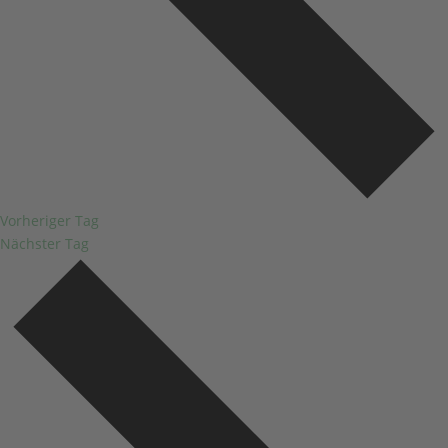
Vorheriger Tag
Nächster Tag