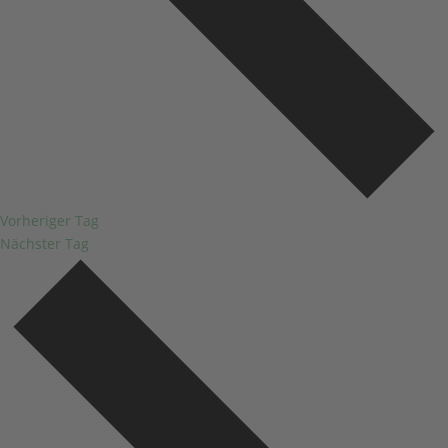
Vorheriger Tag
Nächster Tag