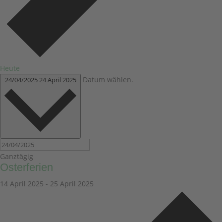
Heute
Datum wählen.
24/04/2025
24 April 2025
Ganztägig
Osterferien
14 April 2025
-
25 April 2025