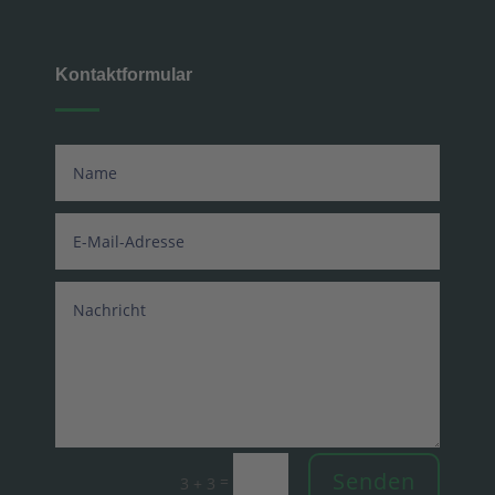
Kontaktformular
Senden
=
3 + 3