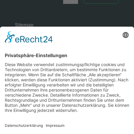
Sitemap
Rechtliches
Copyright © 2026 | Wüllenweber
Gymnasium