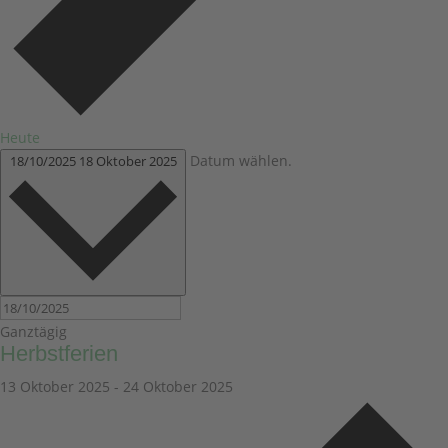
Heute
Datum wählen.
18/10/2025
18 Oktober 2025
Ganztägig
Herbstferien
13 Oktober 2025
-
24 Oktober 2025