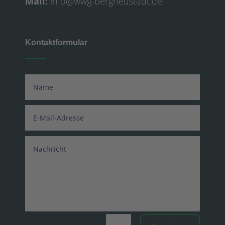
Mail:
info@wwg-bergneustadt.de
Kontaktformular