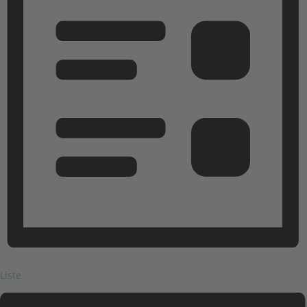
Liste