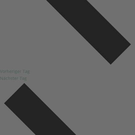
Vorheriger Tag
Nächster Tag