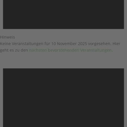
Hinweis
Keine Veranstaltungen für 10 November 2025 vorgesehen. Hier
geht es zu den
nächsten bevorstehenden Veranstaltungen
.