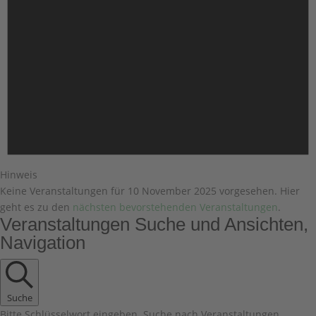
Hinweis
Keine Veranstaltungen für 10 November 2025 vorgesehen. Hier
geht es zu den
nächsten bevorstehenden Veranstaltungen
.
Veranstaltungen Suche und Ansichten,
Navigation
Suche
Bitte Schlüsselwort eingeben. Suche nach Veranstaltungen