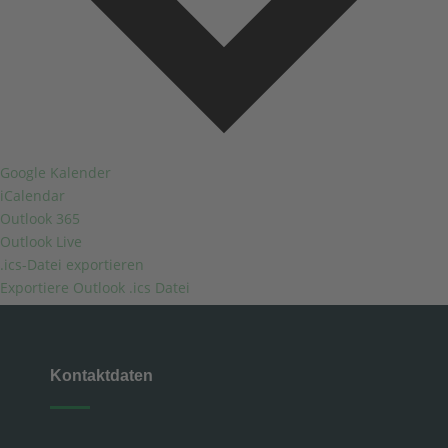
Google Kalender
iCalendar
Outlook 365
Outlook Live
.ics-Datei exportieren
Exportiere Outlook .ics Datei
Kontaktdaten