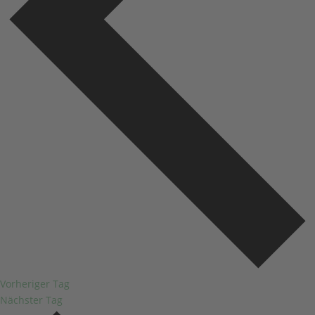
Vorheriger Tag
Nächster Tag