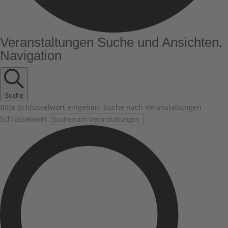
Veranstaltungen
Veranstaltungen Suche und Ansichten,
Navigation
Suche
Bitte Schlüsselwort eingeben. Suche nach Veranstaltungen
Schlüsselwort.