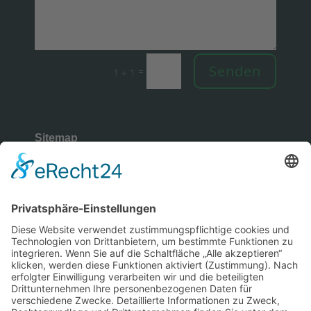
Senden
=
1 + 1
Sitemap
Rechtliches