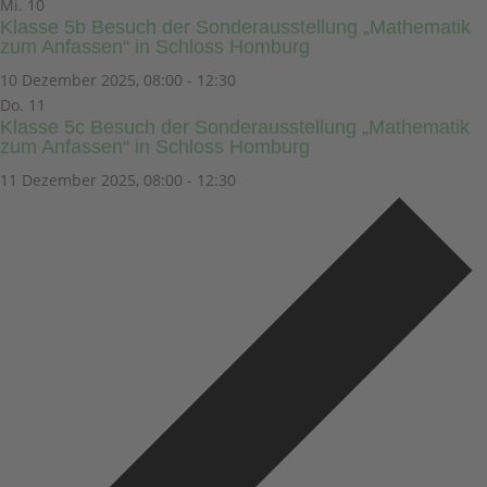
Mi.
10
Klasse 5b Besuch der Sonderausstellung „Mathematik
zum Anfassen“ in Schloss Homburg
10 Dezember 2025, 08:00
-
12:30
Do.
11
Klasse 5c Besuch der Sonderausstellung „Mathematik
zum Anfassen“ in Schloss Homburg
11 Dezember 2025, 08:00
-
12:30