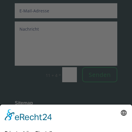
Senden
=
11 + 4
Sitemap