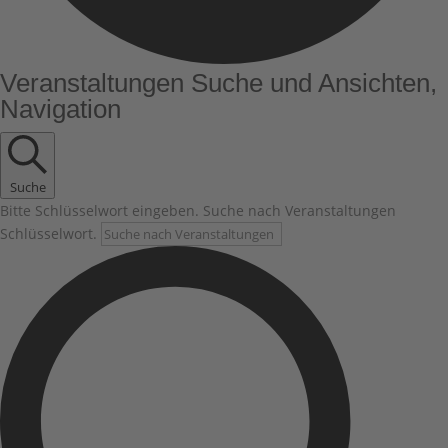
Veranstaltungen
Veranstaltungen Suche und Ansichten,
Navigation
Suche
Bitte Schlüsselwort eingeben. Suche nach Veranstaltungen
Schlüsselwort.