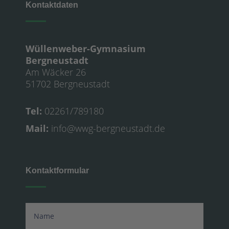
Kontaktdaten
Wüllenweber-Gymnasium
Bergneustadt
Am Wäcker 26
51702 Bergneustadt
Tel:
02261/789180
Mail:
info@wwg-bergneustadt.de
Kontaktformular