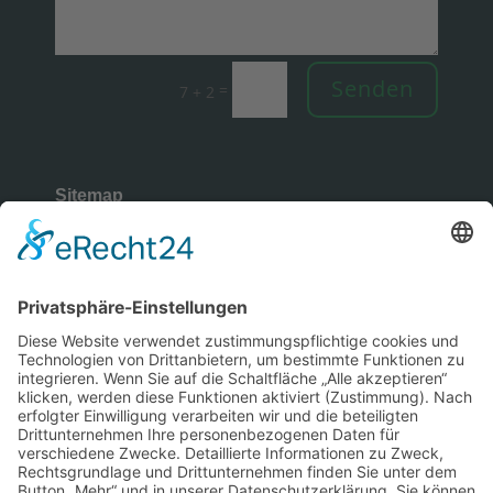
Senden
=
7 + 2
Sitemap
Rechtliches