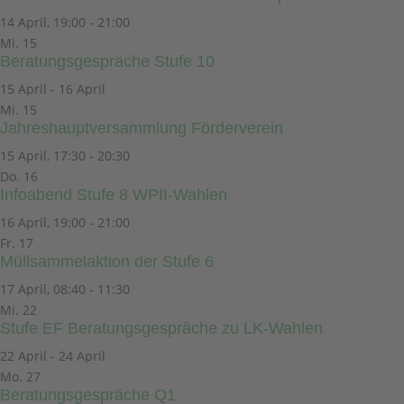
14 April, 19:00
-
21:00
Mi.
15
Beratungsgespräche Stufe 10
15 April
-
16 April
Mi.
15
Jahreshauptversammlung Förderverein
15 April, 17:30
-
20:30
Do.
16
Infoabend Stufe 8 WPII-Wahlen
16 April, 19:00
-
21:00
Fr.
17
Müllsammelaktion der Stufe 6
17 April, 08:40
-
11:30
Mi.
22
Stufe EF Beratungsgespräche zu LK-Wahlen
22 April
-
24 April
Mo.
27
Beratungsgespräche Q1