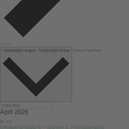
Heute
Datum wählen.
14/04/2026
14 April
-
13/05/2026
13 Mai
April 2026
Di.
14
Infoabend Stufe 6 – Wahlen 2. Fremdsprache