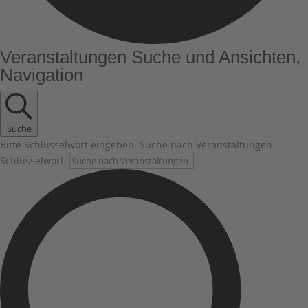
Veranstaltungen
Veranstaltungen Suche und Ansichten,
Navigation
Suche
Bitte Schlüsselwort eingeben. Suche nach Veranstaltungen
Schlüsselwort.