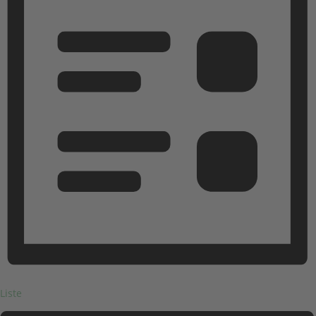
Liste