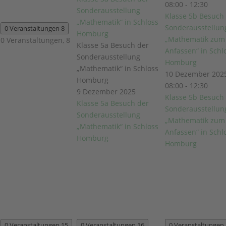
08:00
-
12:30
Sonderausstellung
Klasse 5b Besuch
„Mathematik“ in Schloss
Sonderausstellun
0 Veranstaltungen
8
Homburg
„Mathematik zum
0 Veranstaltungen,
8
Klasse 5a Besuch der
Anfassen“ in Schl
Sonderausstellung
Homburg
„Mathematik“ in Schloss
10 Dezember 2025
Homburg
08:00
-
12:30
9 Dezember 2025
Klasse 5b Besuch
Klasse 5a Besuch der
Sonderausstellun
Sonderausstellung
„Mathematik zum
„Mathematik“ in Schloss
Anfassen“ in Schl
Homburg
Homburg
0 Veranstaltungen
15
0 Veranstaltungen
16
0 Veranstaltungen