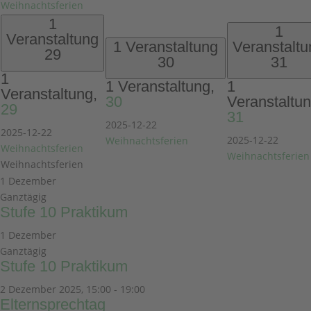
Weihnachtsferien
1
1
Veranstaltung
1 Veranstaltung
Veranstaltu
29
30
31
1
1 Veranstaltung,
1
Veranstaltung,
30
Veranstaltun
29
31
2025-12-22
2025-12-22
2025-12-22
Weihnachtsferien
Weihnachtsferien
Weihnachtsferien
Weihnachtsferien
1 Dezember
Ganztägig
Stufe 10 Praktikum
1 Dezember
Ganztägig
Stufe 10 Praktikum
2 Dezember 2025, 15:00
-
19:00
Elternsprechtag