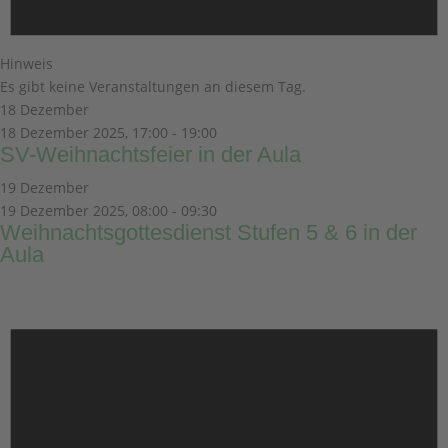
Hinweis
Es gibt keine Veranstaltungen an diesem Tag.
18 Dezember
18 Dezember 2025, 17:00
-
19:00
SV-Weihnachtsfeier in der Aula
19 Dezember
19 Dezember 2025, 08:00
-
09:30
Weihnachtsgottesdienst Stufen 5 & 6 in der
Aula