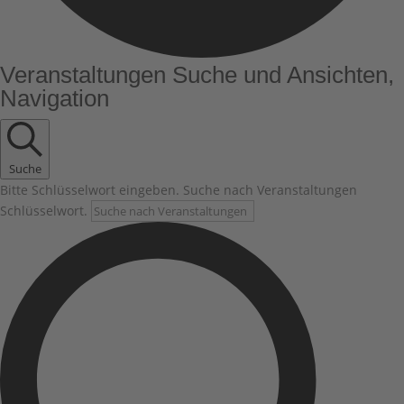
Veranstaltungen
Veranstaltungen Suche und Ansichten,
Navigation
Suche
Bitte Schlüsselwort eingeben. Suche nach Veranstaltungen
Schlüsselwort.