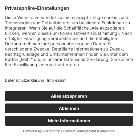
Es gibt keine Veranstaltungen an diesem Tag.
22 Dezember
Ganztägig
Weihnachtsferien
22 Dezember
Ganztägig
Weihnachtsferien
22 Dezember
Ganztägig
Weihnachtsferien
22 Dezember
Ganztägig
Weihnachtsferien
22 Dezember
Ganztägig
Weihnachtsferien
22 Dezember
Ganztägig