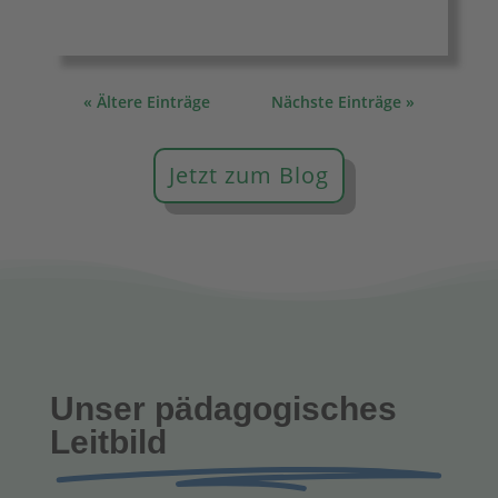
Mai 5, 2026
« Ältere Einträge
Nächste Einträge »
Jetzt zum Blog
Unser pädagogisches
Leitbild