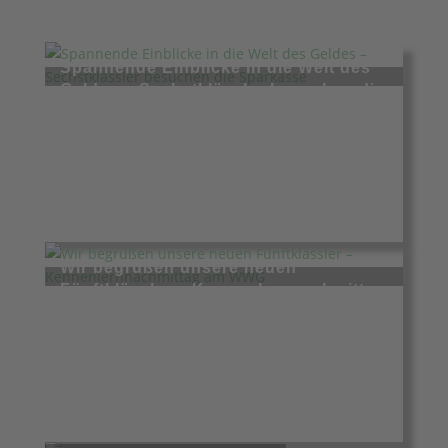
Spannende Einblicke in die Welt des
Geldes – Sechstklässler besuchen die
Sparkasse
Juli 6, 2026
Wir begrüßen unsere neuen
Fünftklässler – Kennenlernnachmittag
am WWG
Juli 6, 2026