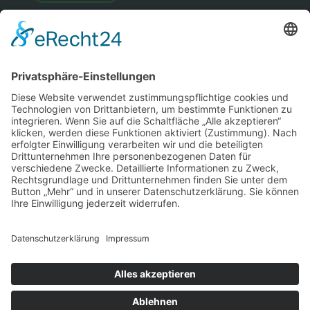
Sitemap
Rechtliches
Copyright © 2026 | Wüllenweber
Gymnasium