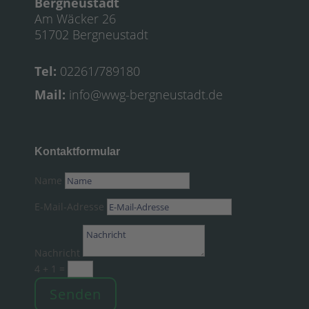
Bergneustadt
Am Wäcker 26
51702 Bergneustadt
Tel:
02261/789180
Mail:
info@wwg-bergneustadt.de
Kontaktformular
Name
E-Mail-Adresse
Nachricht
4 + 1
=
Senden