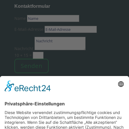
Kontaktformular
Name
E-Mail-Adresse
Nachricht
10 + 15
=
Senden
Sitemap