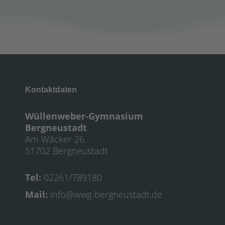
Kontaktdaten
Wüllenweber-Gymnasium
Bergneustadt
Am Wäcker 26
51702 Bergneustadt
Tel:
02261/789180
Mail:
info@wwg-bergneustadt.de