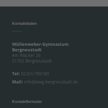
Kontaktdaten
Wüllenweber-Gymnasium
Bergneustadt
Am Wäcker 26
51702 Bergneustadt
Tel:
02261/789180
Mail:
info@wwg-bergneustadt.de
Kontaktformular