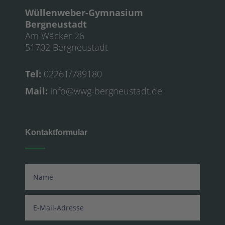
Wüllenweber-Gymnasium
Bergneustadt
Am Wäcker 26
51702 Bergneustadt
Tel:
02261/789180
Mail:
info@wwg-bergneustadt.de
Kontaktformular