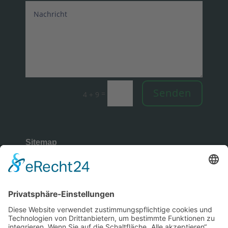
Senden
=
4 + 9
Sitemap
Rechtliches