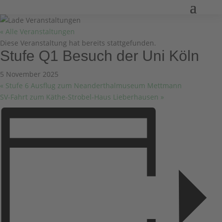
« Alle Veranstaltungen
Diese Veranstaltung hat bereits stattgefunden.
Stufe Q1 Besuch der Uni Köln
5 November 2025
«
Stufe 6 Ausflug zum Neanderthalmuseum Mettmann
SV-Fahrt zum Käthe-Strobel-Haus Lieberhausen
»