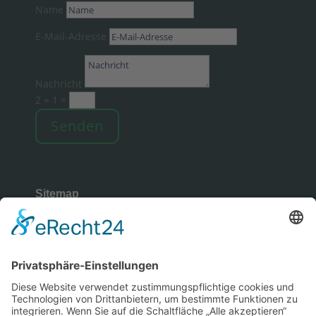
Name
E-Mail-Adresse
Nachricht
2 + 1
=
Senden
Sitemap
Rechtliches