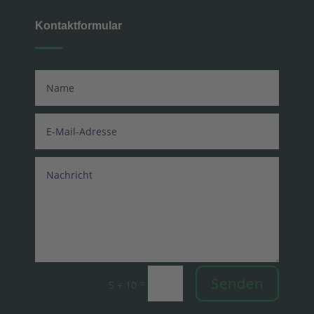
Kontaktformular
Senden
=
5 + 10