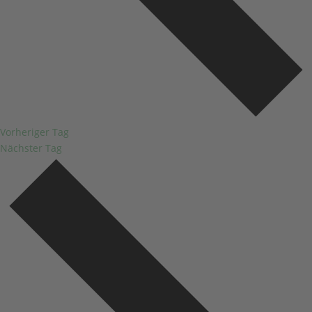
Vorheriger Tag
Nächster Tag