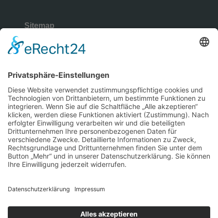
Sitemap
Rechtliches
Copyright © 2026 | Wüllenweber
Gymnasium