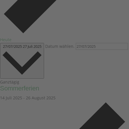
Heute
Datum wählen.
27/07/2025
27 Juli 2025
Ganztägig
Sommerferien
14 Juli 2025
-
26 August 2025