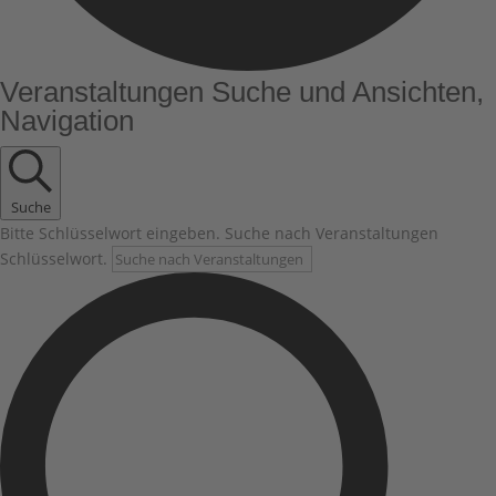
Veranstaltungen
Veranstaltungen Suche und Ansichten,
Navigation
Suche
Bitte Schlüsselwort eingeben. Suche nach Veranstaltungen
Schlüsselwort.