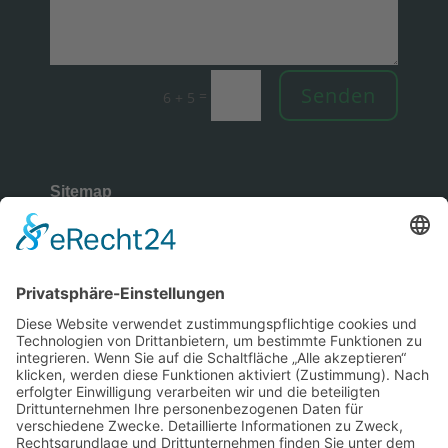
Senden
=
6 + 5
Sitemap
Rechtliches