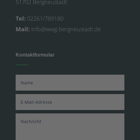
51702 Bergneustadt
Tel:
02261/789180
Mail:
info@wwg-bergneustadt.de
Kontaktformular