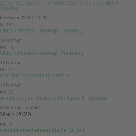
Zeugnisausgabe – Unterrichtsschluss nach der 3.
Stunde
6 Februar, 08:00
-
10:30
Fr.
13
Unterrichtsfrei – bewegl. Ferientag
13 Februar
Mo.
16
Unterrichtsfrei – bewegl. Ferientag
16 Februar
Do.
19
Berufsfelderkundung Stufe 9
19 Februar
Mo.
23
Anmeldungen für die zukünftigen 5. Klassen
23 Februar
-
6 März
März 2026
Mi.
11
Lernstandserhebung Mathe Stufe 8