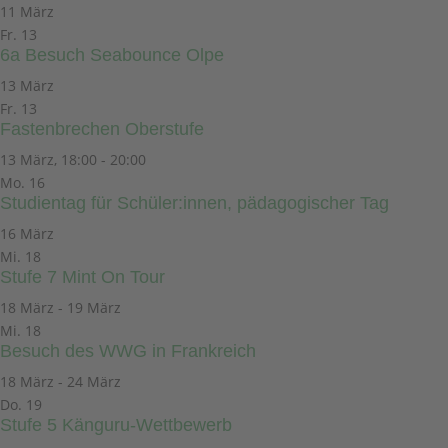
11 März
Fr.
13
6a Besuch Seabounce Olpe
13 März
Fr.
13
Fastenbrechen Oberstufe
13 März, 18:00
-
20:00
Mo.
16
Studientag für Schüler:innen, pädagogischer Tag
16 März
Mi.
18
Stufe 7 Mint On Tour
18 März
-
19 März
Mi.
18
Besuch des WWG in Frankreich
18 März
-
24 März
Do.
19
Stufe 5 Känguru-Wettbewerb