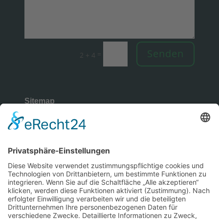
Senden
=
2 + 4
Sitemap
Rechtliches