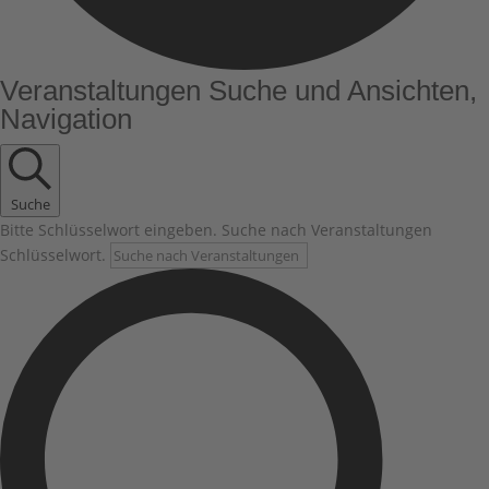
Veranstaltungen
Veranstaltungen Suche und Ansichten,
Navigation
Suche
Bitte Schlüsselwort eingeben. Suche nach Veranstaltungen
Schlüsselwort.