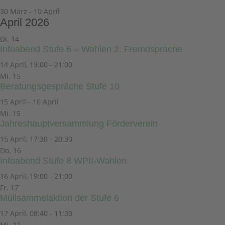
30 März
-
10 April
April 2026
Di.
14
Infoabend Stufe 6 – Wahlen 2. Fremdsprache
14 April, 19:00
-
21:00
Mi.
15
Beratungsgespräche Stufe 10
15 April
-
16 April
Mi.
15
Jahreshauptversammlung Förderverein
15 April, 17:30
-
20:30
Do.
16
Infoabend Stufe 8 WPII-Wahlen
16 April, 19:00
-
21:00
Fr.
17
Müllsammelaktion der Stufe 6
17 April, 08:40
-
11:30
Mi.
22